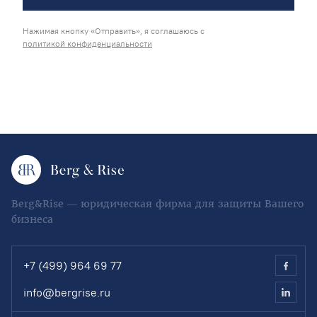
Нажимая кнопку «Отправить», я соглашаюсь с
политикой конфиденциальности
Berg&Rise — юридическая фирма для защиты Вашего
бизнеса
+7 (499) 964 69 77
info@bergrise.ru